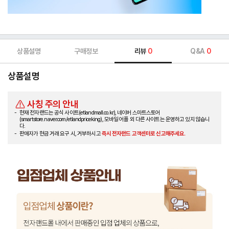
상품설명
구매정보
리뷰
0
Q&A
0
상품설명
사칭 주의 안내
현재 전자랜드는 공식 사이트(etlandmall.co.kr), 네이버 스마트스토어
(smartstore.naver.com/etlandpriceking), 모바일 어플 외 다른 사이트는 운영하고 있지 않습니
다.
판매자가 현금 거래 요구 시, 거부하시고
즉시 전자랜드 고객센터로 신고해주세요.