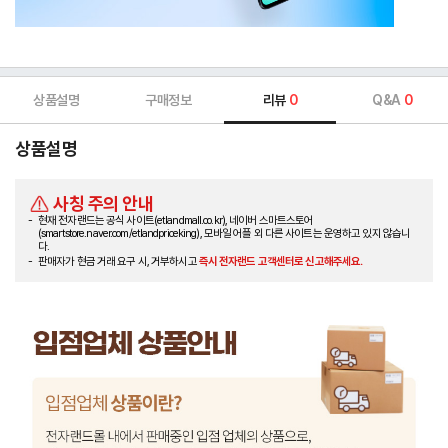
상품설명
구매정보
리뷰
0
Q&A
0
상품설명
사칭 주의 안내
현재 전자랜드는 공식 사이트(etlandmall.co.kr), 네이버 스마트스토어
(smartstore.naver.com/etlandpriceking), 모바일 어플 외 다른 사이트는 운영하고 있지 않습니
다.
판매자가 현금 거래 요구 시, 거부하시고
즉시 전자랜드 고객센터로 신고해주세요.