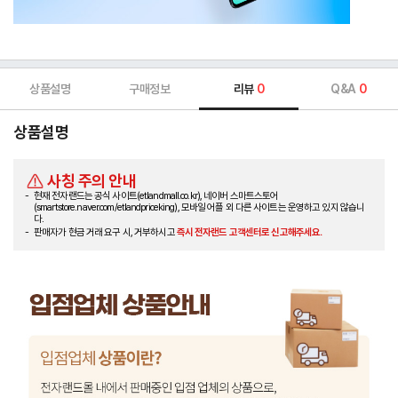
상품설명
구매정보
리뷰
0
Q&A
0
상품설명
사칭 주의 안내
현재 전자랜드는 공식 사이트(etlandmall.co.kr), 네이버 스마트스토어
(smartstore.naver.com/etlandpriceking), 모바일 어플 외 다른 사이트는 운영하고 있지 않습니
다.
판매자가 현금 거래 요구 시, 거부하시고
즉시 전자랜드 고객센터로 신고해주세요.