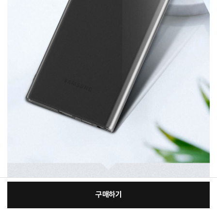
구매하기
[필수] 기종/색상