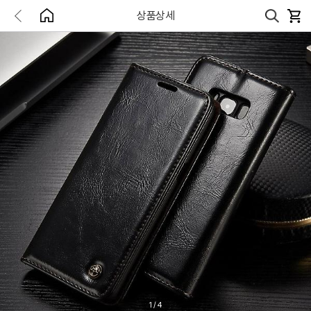
상품상세
1
/
4