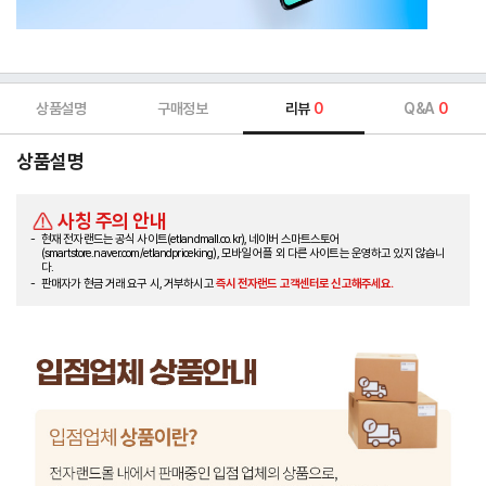
상품설명
구매정보
리뷰
0
Q&A
0
상품설명
사칭 주의 안내
현재 전자랜드는 공식 사이트(etlandmall.co.kr), 네이버 스마트스토어
(smartstore.naver.com/etlandpriceking), 모바일 어플 외 다른 사이트는 운영하고 있지 않습니
다.
판매자가 현금 거래 요구 시, 거부하시고
즉시 전자랜드 고객센터로 신고해주세요.