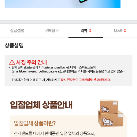
상품설명
구매정보
리뷰
0
Q&A
0
상품설명
사칭 주의 안내
현재 전자랜드는 공식 사이트(etlandmall.co.kr), 네이버 스마트스토어
(smartstore.naver.com/etlandpriceking), 모바일 어플 외 다른 사이트는 운영하고 있지 않습니
다.
판매자가 현금 거래 요구 시, 거부하시고
즉시 전자랜드 고객센터로 신고해주세요.