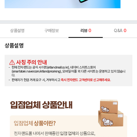
상품설명
구매정보
리뷰
0
Q&A
0
상품설명
사칭 주의 안내
현재 전자랜드는 공식 사이트(etlandmall.co.kr), 네이버 스마트스토어
(smartstore.naver.com/etlandpriceking), 모바일 어플 외 다른 사이트는 운영하고 있지 않습니
다.
판매자가 현금 거래 요구 시, 거부하시고
즉시 전자랜드 고객센터로 신고해주세요.