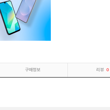
구매정보
리뷰
0