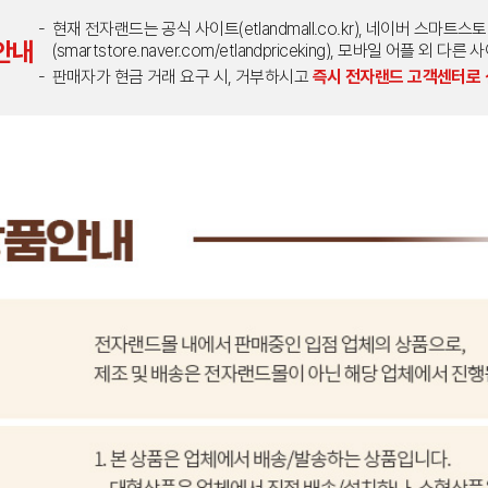
현재 전자랜드는 공식 사이트(etlandmall.co.kr), 네이버 스마트스
안내
(smartstore.naver.com/etlandpriceking), 모바일 어플 
판매자가 현금 거래 요구 시, 거부하시고
즉시 전자랜드 고객센터로