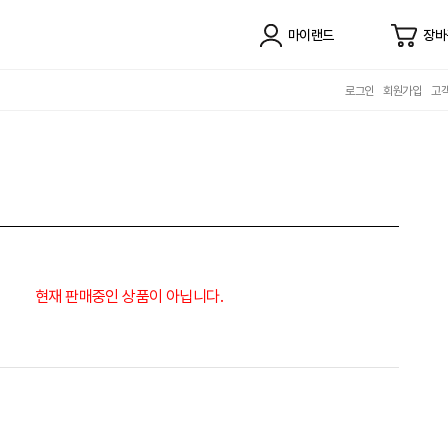
마이랜드
장바
로그인
회원가입
고
현재 판매중인 상품이 아닙니다.