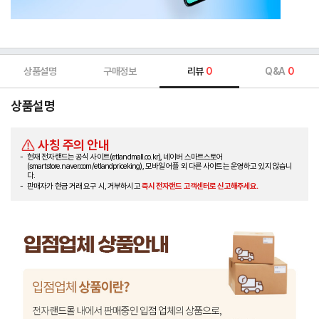
상품설명
구매정보
리뷰
0
Q&A
0
상품설명
사칭 주의 안내
현재 전자랜드는 공식 사이트(etlandmall.co.kr), 네이버 스마트스토어
(smartstore.naver.com/etlandpriceking), 모바일 어플 외 다른 사이트는 운영하고 있지 않습니
다.
판매자가 현금 거래 요구 시, 거부하시고
즉시 전자랜드 고객센터로 신고해주세요.