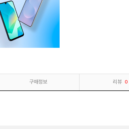
구매정보
리뷰
0