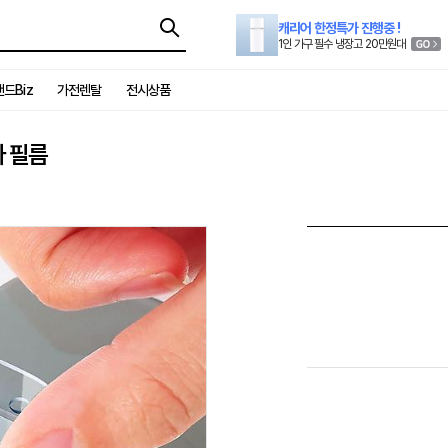
캐리어 한정특가 진행중 !
1인 가구 필수 냉장고 20만원대
드Biz
가전렌탈
전시상품
라 필름