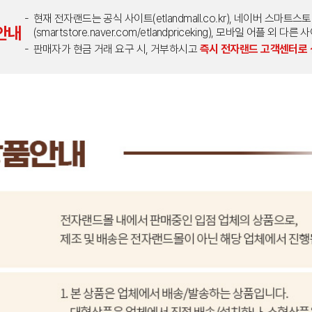
현재 전자랜드는 공식 사이트(etlandmall.co.kr), 네이버 스마트스
안내
(smartstore.naver.com/etlandpriceking), 모바일 어플 
판매자가 현금 거래 요구 시, 거부하시고
즉시 전자랜드 고객센터로