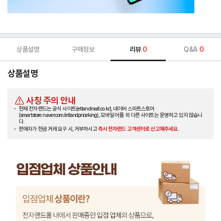
상품설명
구매정보
리뷰
0
Q&A
0
상품설명
사칭 주의 안내
현재 전자랜드는 공식 사이트(etlandmall.co.kr), 네이버 스마트스토어
(smartstore.naver.com/etlandpriceking), 모바일 어플 외 다른 사이트는 운영하고 있지 않습니
다.
판매자가 현금 거래 요구 시, 거부하시고
즉시 전자랜드 고객센터로 신고해주세요.