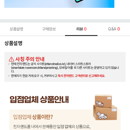
상품설명
구매정보
리뷰
0
Q&A
0
상품설명
사칭 주의 안내
현재 전자랜드는 공식 사이트(etlandmall.co.kr), 네이버 스마트스토어
(smartstore.naver.com/etlandpriceking), 모바일 어플 외 다른 사이트는 운영하고 있지 않습니
다.
판매자가 현금 거래 요구 시, 거부하시고
즉시 전자랜드 고객센터로 신고해주세요.