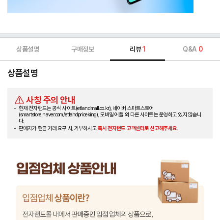
상품설명
구매정보
리뷰
1
Q&A
0
상품설명
사칭 주의 안내
현재 전자랜드는 공식 사이트(etlandmall.co.kr), 네이버 스마트스토어
(smartstore.naver.com/etlandpriceking), 모바일 어플 외 다른 사이트는 운영하고 있지 않습니
다.
판매자가 현금 거래 요구 시, 거부하시고
즉시 전자랜드 고객센터로 신고해주세요.