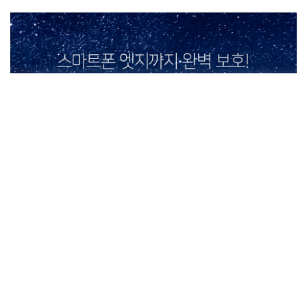
상품정보제공고시
모델명
상세페이지참조
법에 의한 인증,허가 등
을 받았음을 확인할수