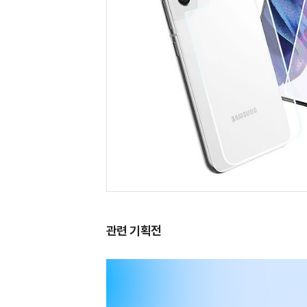
관련 기획전