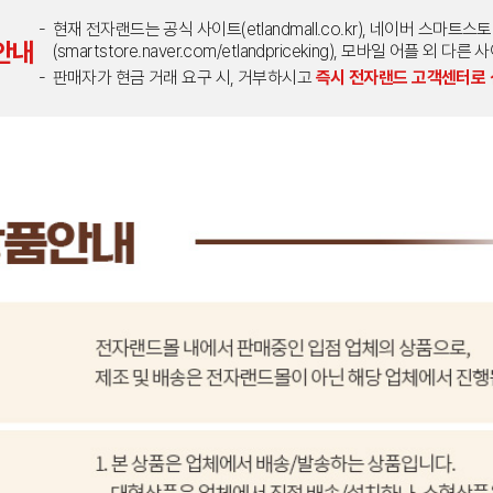
현재 전자랜드는 공식 사이트(etlandmall.co.kr), 네이버 스마트스
안내
(smartstore.naver.com/etlandpriceking), 모바일 어플 
판매자가 현금 거래 요구 시, 거부하시고
즉시 전자랜드 고객센터로