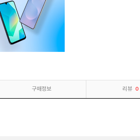
구매정보
리뷰
0