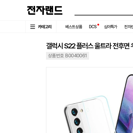
카테고리
베스트상품
DCS
심야특가
전자랜
갤럭시 S22 플러스 울트라 전후면
상품번호 B0040061