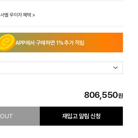
사별 무이자 혜택 >
APP에서 구매하면
1
% 추가 적립
806,550
원
 OUT
재입고 알림 신청