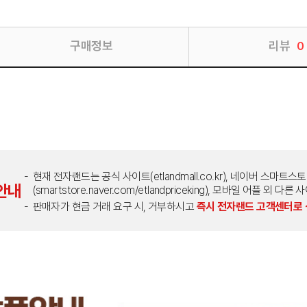
구매정보
리뷰
0
현재 전자랜드는 공식 사이트(etlandmall.co.kr), 네이버 스마트스
안내
(smartstore.naver.com/etlandpriceking), 모바일 어플 
판매자가 현금 거래 요구 시, 거부하시고
즉시 전자랜드 고객센터로