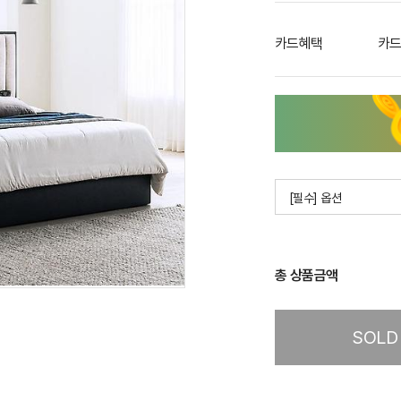
카드혜택
카드
[필수] 옵션
총 상품금액
SOLD