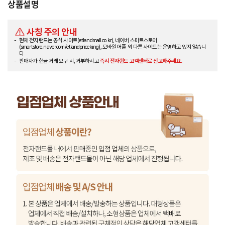
상품설명
사칭 주의 안내
현재 전자랜드는 공식 사이트(etlandmall.co.kr), 네이버 스마트스토어
(smartstore.naver.com/etlandpriceking), 모바일 어플 외 다른 사이트는 운영하고 있지 않습니
다.
판매자가 현금 거래 요구 시, 거부하시고
즉시 전자랜드 고객센터로 신고해주세요.