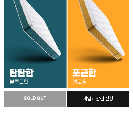
SOLD OUT
재입고 알림 신청
[필수] 옵션
총 상품 금액
328,600
원