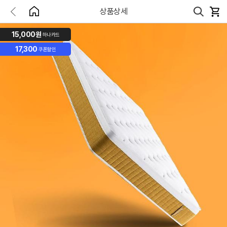
상품상세
15,000원
하나카드
17,300
쿠폰할인