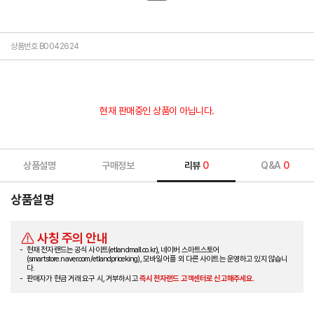
상품번호 B0042624
현재 판매중인 상품이 아닙니다.
상품설명
구매정보
리뷰
0
Q&A
0
상품설명
사칭 주의 안내
현재 전자랜드는 공식 사이트(etlandmall.co.kr), 네이버 스마트스토어
(smartstore.naver.com/etlandpriceking), 모바일 어플 외 다른 사이트는 운영하고 있지 않습니
다.
판매자가 현금 거래 요구 시, 거부하시고
즉시 전자랜드 고객센터로 신고해주세요.