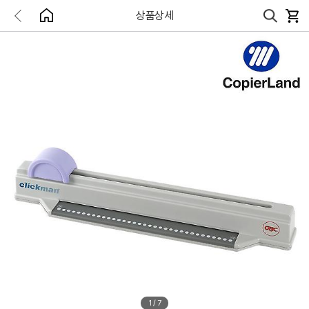
상품상세
1
/
7