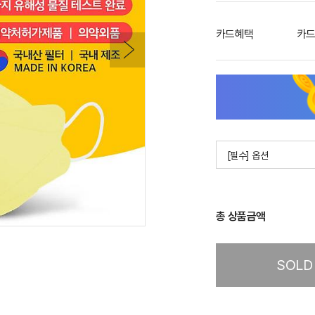
카드혜택
카드
[필수] 옵션
총 상품금액
SOLD