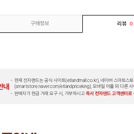
구매정보
리뷰
0
현재 전자랜드는 공식 사이트(etlandmall.co.kr), 네이버 스마트스
안내
(smartstore.naver.com/etlandpriceking), 모바일 어플 
판매자가 현금 거래 요구 시, 거부하시고
즉시 전자랜드 고객센터로