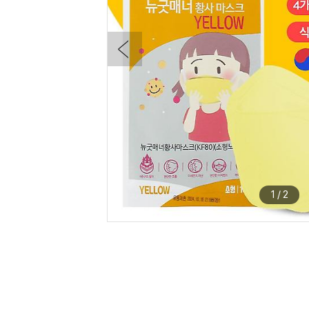
1
/
2