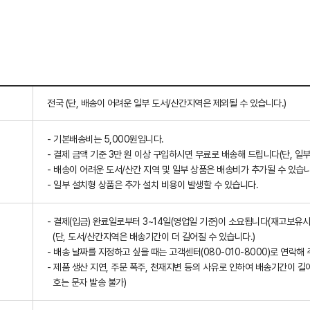
전국 (단, 배송이 어려운 일부 도서/산간지역은 제외될 수 있습니다.)
- 기본배송비는 5,000원입니다.
- 결제 금액 기준 3만 원 이상 구입하시면 무료로 배송해 드립니다(단, 일부
- 배송이 어려운 도서/산간 지역 및 일부 상품은 배송비가 추가될 수 있습니
- 일부 설치형 상품은 추가 설치 비용이 발생할 수 있습니다.
- 결제(입금) 완료일로부터 3~14일(영업일 기준)이 소요됩니다(재고보유시
(단, 도서/산간지역은 배송기간이 더 길어질 수 있습니다.)
- 배송 날짜를 지정하고 싶을 때는 고객센터(080-010-8000)로 연락해 
- 제품 생산 지연, 주문 폭주, 천재지변 등의 사유로 인하여 배송기간이 길
호는 문자 발송 불가)