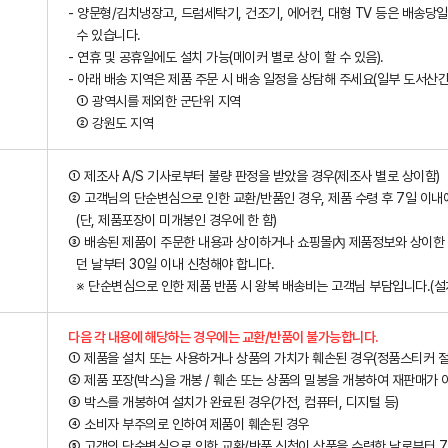
- 양문형/김치냉장고, 드럼세탁기, 건조기, 에어컨, 대형 TV 등은 배송당
수 있습니다.
- 연휴 및 공휴일에도 설치 가능(메이커 별로 상이 할 수 있음).
- 아래 배송 지역은 제품 주문 시 배송 일정을 상담해 주세요(일부 도서산
① 광역시를 제외한 군단위 지역
② 강원도 지역
① 제조사 A/S 기사로부터 불량 판정을 받았을 경우(제조사 별로 상이함)
② 고객님의 단순변심으로 인한 교환/반품인 경우, 제품 수령 후 7일 이내
(단, 제품포장이 미개봉인 경우에 한 함)
③ 배송된 제품이 주문한 내용과 상이하거나 쇼핑몰內 제품정보와 상이한 경우
던 날부터 30일 이내 신청해야 합니다.
※ 단순변심으로 인한 제품 반품 시 왕복 배송비는 고객님 부담입니다.(설
다음 각 내용에 해당하는 경우에는 교환/반품이 불가능합니다.
① 제품을 설치 또는 사용하거나 상품의 가치가 훼손된 경우(정품스티커 절
② 제품 포장(박스)을 개봉 / 훼손 또는 상품의 밀봉을 개봉하여 재판매가 
③ 박스를 개봉하여 설치가 완료된 경우(가전, 컴퓨터, 디지털 등)
④ 소비자 부주의로 인하여 제품이 훼손된 경우
⑤ 고객의 단순변심으로 인한 교환/반품 신청이 상품을 수령한 날로부터 7