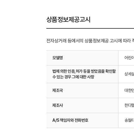
상품정보제공고시
전자상거래 등에서의 상품정보제공 고시에 따라 
모델명
어린이
법에 의한 인증,허가 등을 받았음을 확인할
상세
수 있는 경우 그에 대한 사항
제조국
대한
제조사
한다헬
A/S 책임자와 전화번호
송월타