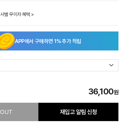
사별 무이자 혜택 >
APP에서 구매하면
1
% 추가 적립
36,100
원
 OUT
재입고 알림 신청