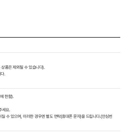
 상품은 제외될 수 있습니다).
다.
에 한함).
주세요.
어질 수 있으며, 이러한 경우엔 별도 연락(휴대폰 문자)을 드립니다.(안심번