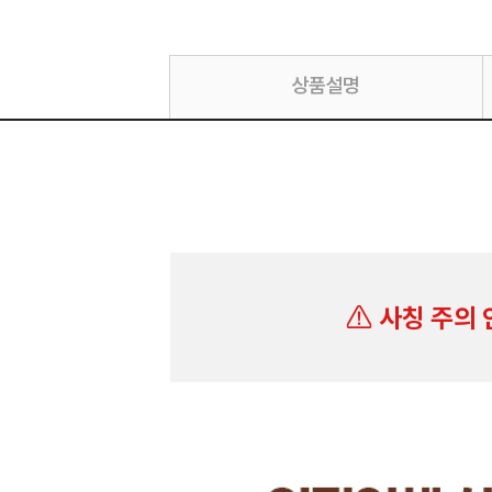
상품설명
사칭 주의 