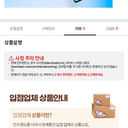
상품설명
구매정보
리뷰
0
Q&A
0
상품설명
사칭 주의 안내
현재 전자랜드는 공식 사이트(etlandmall.co.kr), 네이버 스마트스토어
(smartstore.naver.com/etlandpriceking), 모바일 어플 외 다른 사이트는 운영하고 있지 않습니
다.
판매자가 현금 거래 요구 시, 거부하시고
즉시 전자랜드 고객센터로 신고해주세요.