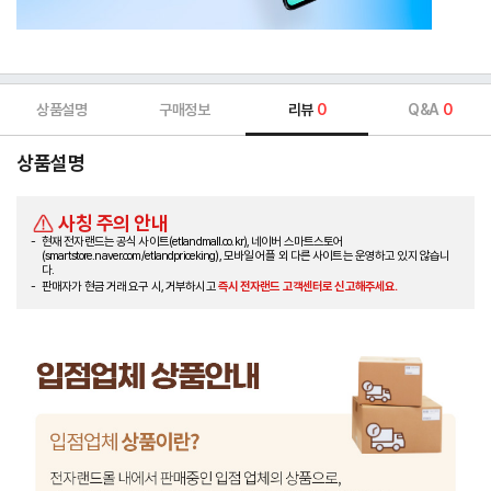
상품설명
구매정보
리뷰
0
Q&A
0
상품설명
사칭 주의 안내
현재 전자랜드는 공식 사이트(etlandmall.co.kr), 네이버 스마트스토어
(smartstore.naver.com/etlandpriceking), 모바일 어플 외 다른 사이트는 운영하고 있지 않습니
다.
판매자가 현금 거래 요구 시, 거부하시고
즉시 전자랜드 고객센터로 신고해주세요.