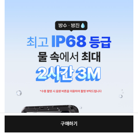
구매하기
[필수] 적용모델/색상