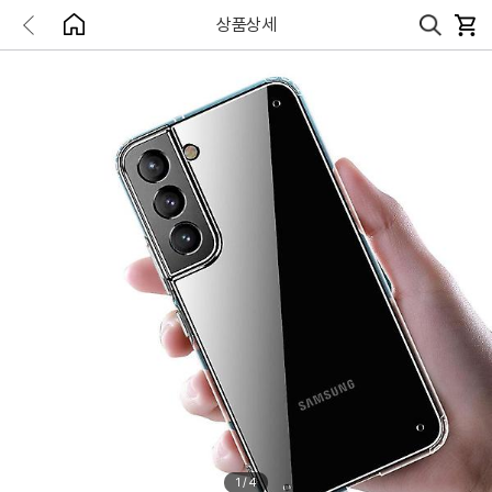
상품상세
1
/
4