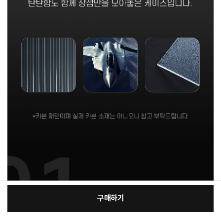
구매하기
[필수] 적용모델/색상