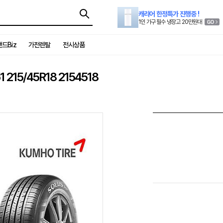
캐리어 한정특가 진행중 !
1인 가구 필수 냉장고 20만원대
드Biz
가전렌탈
전시상품
15/45R18 2154518