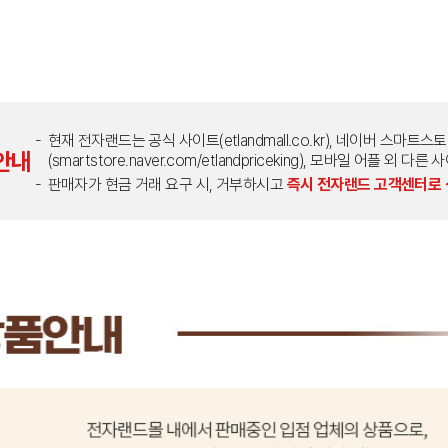
현재 전자랜드는 공식 사이트(etlandmall.co.kr), 네이버 스마트스
안내
(smartstore.naver.com/etlandpriceking), 모바일 어플 
판매자가 현금 거래 요구 시, 거부하시고
즉시 전자랜드 고객센터로