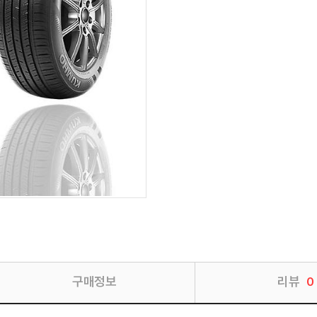
구매정보
리뷰
0