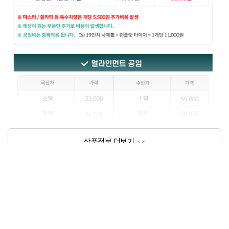
상품정보제공고시
모델명
상세설명 참조
동일모델의 출시년월
202109