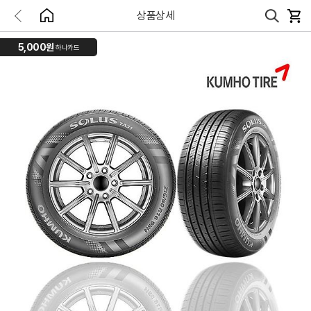
상품상세
5,000원
하나카드