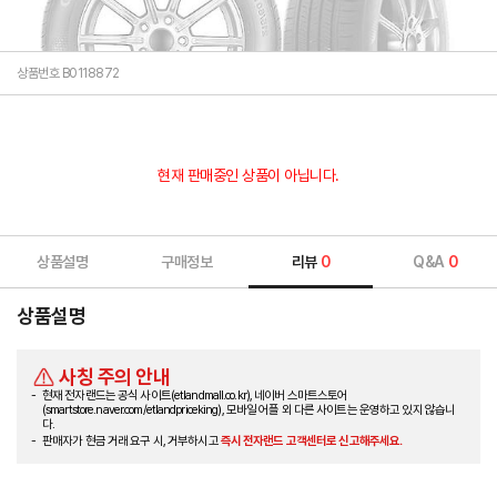
상품번호 B0118872
현재 판매중인 상품이 아닙니다.
상품설명
구매정보
리뷰
0
Q&A
0
상품설명
사칭 주의 안내
현재 전자랜드는 공식 사이트(etlandmall.co.kr), 네이버 스마트스토어
(smartstore.naver.com/etlandpriceking), 모바일 어플 외 다른 사이트는 운영하고 있지 않습니
다.
판매자가 현금 거래 요구 시, 거부하시고
즉시 전자랜드 고객센터로 신고해주세요.