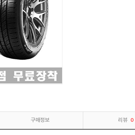
구매정보
리뷰
0