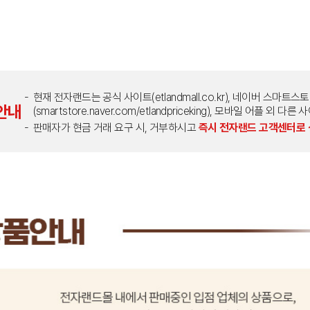
현재 전자랜드는 공식 사이트(etlandmall.co.kr), 네이버 스마트스
안내
(smartstore.naver.com/etlandpriceking), 모바일 어플 
판매자가 현금 거래 요구 시, 거부하시고
즉시 전자랜드 고객센터로