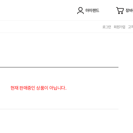
마이랜드
장바
로그인
회원가입
고
현재 판매중인 상품이 아닙니다.