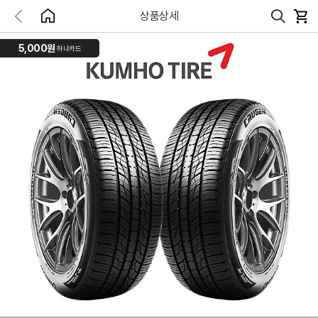
상품상세
5,000원
하나카드