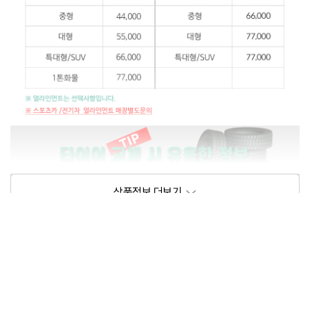
상품정보제공고시
모델명
상세설명 참조
동일모델의 출시년월
202105