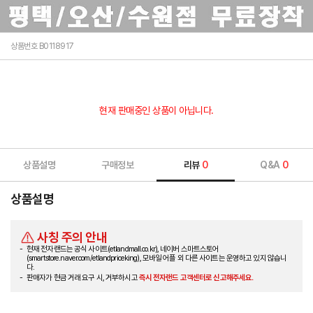
상품번호 B0118917
현재 판매중인 상품이 아닙니다.
상품설명
구매정보
리뷰
0
Q&A
0
상품설명
사칭 주의 안내
현재 전자랜드는 공식 사이트(etlandmall.co.kr), 네이버 스마트스토어
(smartstore.naver.com/etlandpriceking), 모바일 어플 외 다른 사이트는 운영하고 있지 않습니
다.
판매자가 현금 거래 요구 시, 거부하시고
즉시 전자랜드 고객센터로 신고해주세요.