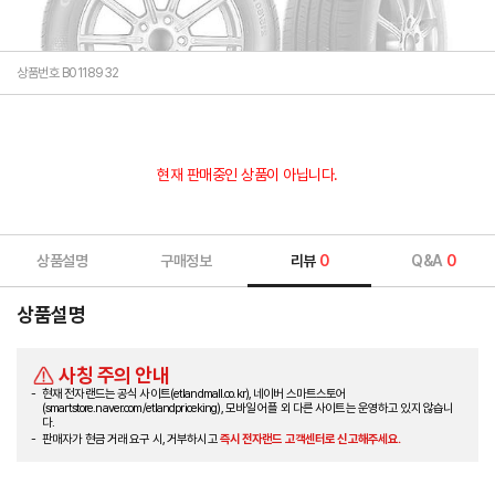
상품번호 B0118932
현재 판매중인 상품이 아닙니다.
상품설명
구매정보
리뷰
0
Q&A
0
상품설명
사칭 주의 안내
현재 전자랜드는 공식 사이트(etlandmall.co.kr), 네이버 스마트스토어
(smartstore.naver.com/etlandpriceking), 모바일 어플 외 다른 사이트는 운영하고 있지 않습니
다.
판매자가 현금 거래 요구 시, 거부하시고
즉시 전자랜드 고객센터로 신고해주세요.