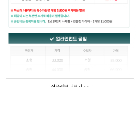
상품정보제공고시
모델명
상세설명 참조
동일모델의 출시년월
202109