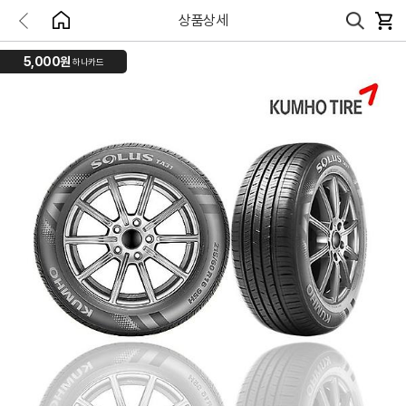
상품상세
5,000원
하나카드