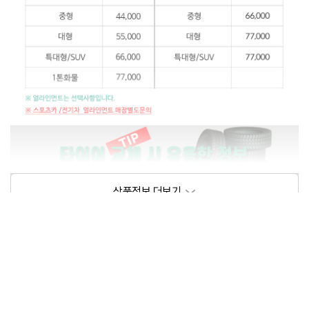
상품정보제공고시
모델명
상세설명 참조
동일모델의 출시년월
202105