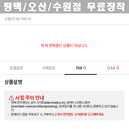
상품번호 B0118999
현재 판매중인 상품이 아닙니다.
상품설명
구매정보
리뷰
0
Q&A
0
상품설명
사칭 주의 안내
현재 전자랜드는 공식 사이트(etlandmall.co.kr), 네이버 스마트스토어
(smartstore.naver.com/etlandpriceking), 모바일 어플 외 다른 사이트는 운영하고 있지 않습니
다.
판매자가 현금 거래 요구 시, 거부하시고
즉시 전자랜드 고객센터로 신고해주세요.