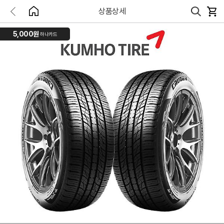
상품상세
5,000원
하나카드