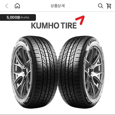
상품상세
5,000원
하나카드