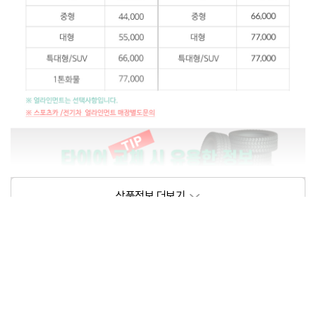
상품정보제공고시
모델명
상세설명 참조
동일모델의 출시년월
202105