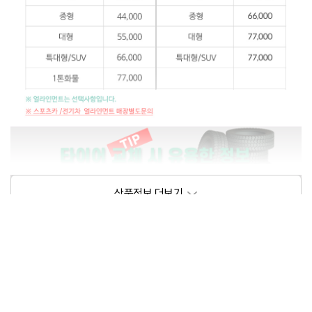
상품정보제공고시
모델명
상세설명 참조
동일모델의 출시년월
202105