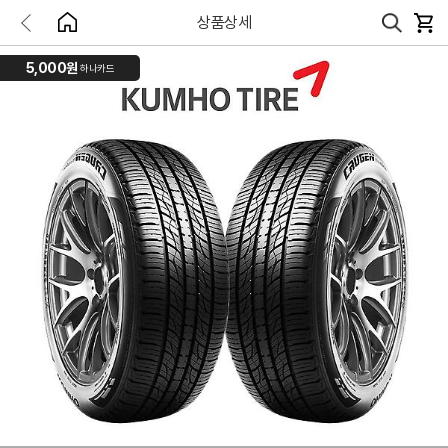
상품상세
5,000원
하나카드