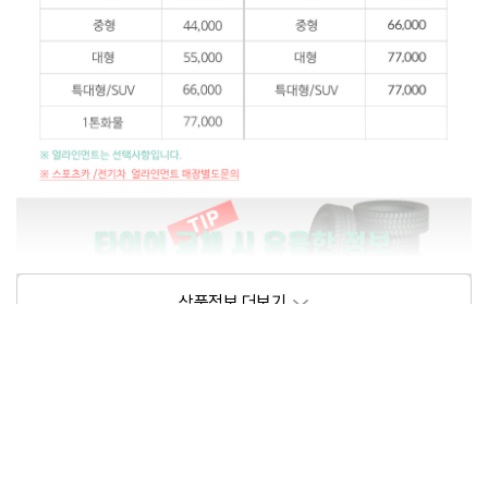
상품정보제공고시
모델명
상세설명 참조
동일모델의 출시년월
202105