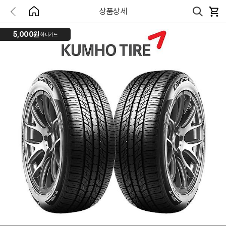
상품상세
5,000원
하나카드