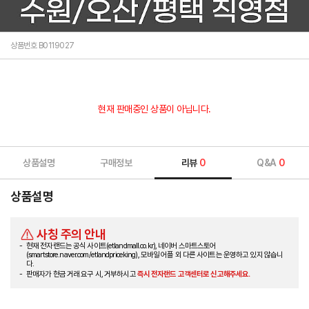
상품번호 B0119027
현재 판매중인 상품이 아닙니다.
상품설명
구매정보
리뷰
0
Q&A
0
상품설명
사칭 주의 안내
현재 전자랜드는 공식 사이트(etlandmall.co.kr), 네이버 스마트스토어
(smartstore.naver.com/etlandpriceking), 모바일 어플 외 다른 사이트는 운영하고 있지 않습니
다.
판매자가 현금 거래 요구 시, 거부하시고
즉시 전자랜드 고객센터로 신고해주세요.