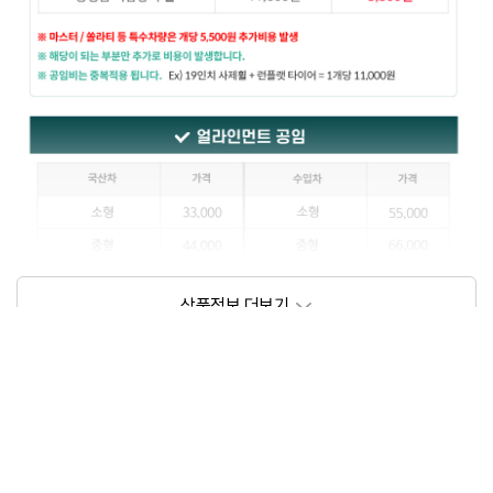
상품정보제공고시
모델명
상세설명 참조
동일모델의 출시년월
202109