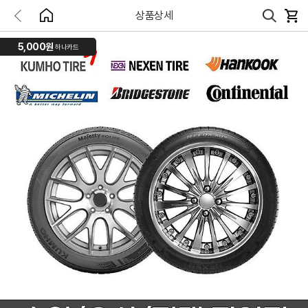
상품상세
5,000원
하나카드