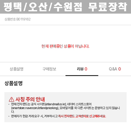
상품번호 B0119162
현재 판매중인 상품이 아닙니다.
상품설명
구매정보
리뷰
0
Q&A
0
상품설명
사칭 주의 안내
현재 전자랜드는 공식 사이트(etlandmall.co.kr), 네이버 스마트스토어
(smartstore.naver.com/etlandpriceking), 모바일 어플 외 다른 사이트는 운영하고 있지 않습니
다.
판매자가 현금 거래 요구 시, 거부하시고
즉시 전자랜드 고객센터로 신고해주세요.