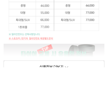
상품정보제공고시
모델명
상세설명 참조
동일모델의 출시년월
202105