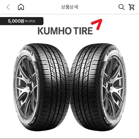
상품상세
5,000원
하나카드