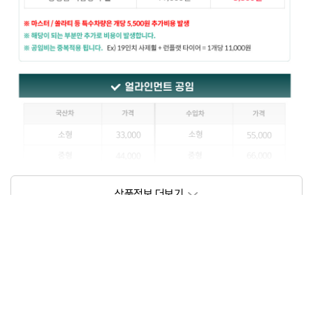
상품정보제공고시
모델명
상세설명 참조
동일모델의 출시년월
202109