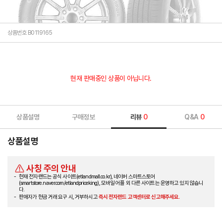
상품번호 B0119165
현재 판매중인 상품이 아닙니다.
상품설명
구매정보
리뷰
0
Q&A
0
상품설명
사칭 주의 안내
현재 전자랜드는 공식 사이트(etlandmall.co.kr), 네이버 스마트스토어
(smartstore.naver.com/etlandpriceking), 모바일 어플 외 다른 사이트는 운영하고 있지 않습니
다.
판매자가 현금 거래 요구 시, 거부하시고
즉시 전자랜드 고객센터로 신고해주세요.