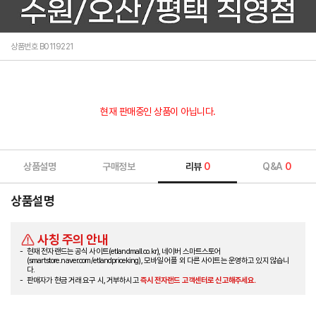
상품번호 B0119221
현재 판매중인 상품이 아닙니다.
상품설명
구매정보
리뷰
0
Q&A
0
상품설명
사칭 주의 안내
현재 전자랜드는 공식 사이트(etlandmall.co.kr), 네이버 스마트스토어
(smartstore.naver.com/etlandpriceking), 모바일 어플 외 다른 사이트는 운영하고 있지 않습니
다.
판매자가 현금 거래 요구 시, 거부하시고
즉시 전자랜드 고객센터로 신고해주세요.