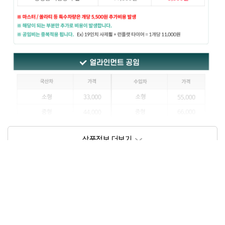
상품정보제공고시
모델명
상세설명 참조
동일모델의 출시년월
202109