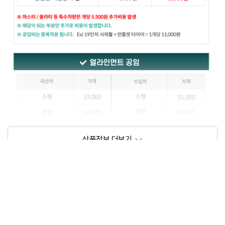
상품정보제공고시
모델명
상세설명 참조
동일모델의 출시년월
202109