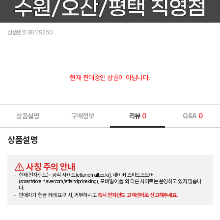
상품번호 B0119250
현재 판매중인 상품이 아닙니다.
상품설명
구매정보
리뷰
0
Q&A
0
상품설명
사칭 주의 안내
현재 전자랜드는 공식 사이트(etlandmall.co.kr), 네이버 스마트스토어
(smartstore.naver.com/etlandpriceking), 모바일 어플 외 다른 사이트는 운영하고 있지 않습니
다.
판매자가 현금 거래 요구 시, 거부하시고
즉시 전자랜드 고객센터로 신고해주세요.