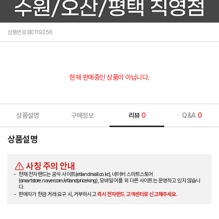
상품번호 B0119256
현재 판매중인 상품이 아닙니다.
상품설명
구매정보
리뷰
0
Q&A
0
상품설명
사칭 주의 안내
현재 전자랜드는 공식 사이트(etlandmall.co.kr), 네이버 스마트스토어
(smartstore.naver.com/etlandpriceking), 모바일 어플 외 다른 사이트는 운영하고 있지 않습니
다.
판매자가 현금 거래 요구 시, 거부하시고
즉시 전자랜드 고객센터로 신고해주세요.