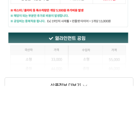
상품정보제공고시
모델명
상세설명 참조
동일모델의 출시년월
202109