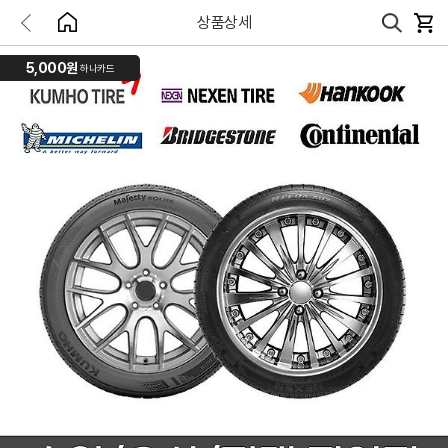
상품상세
5,000원
하나카드