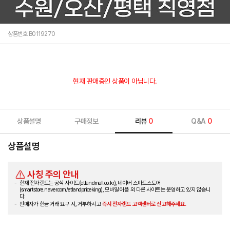
상품번호 B0119270
현재 판매중인 상품이 아닙니다.
상품설명
구매정보
리뷰
0
Q&A
0
상품설명
사칭 주의 안내
현재 전자랜드는 공식 사이트(etlandmall.co.kr), 네이버 스마트스토어
(smartstore.naver.com/etlandpriceking), 모바일 어플 외 다른 사이트는 운영하고 있지 않습니
다.
판매자가 현금 거래 요구 시, 거부하시고
즉시 전자랜드 고객센터로 신고해주세요.