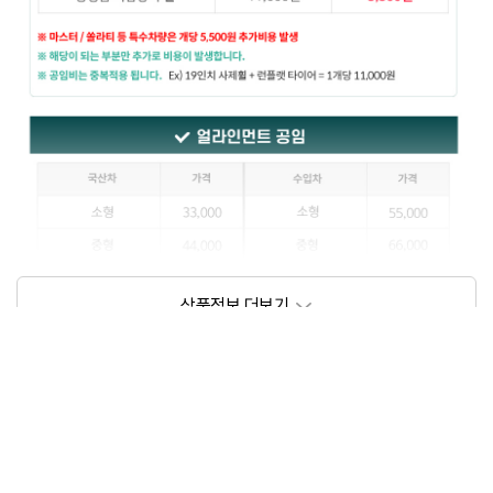
상품정보제공고시
모델명
상세설명 참조
동일모델의 출시년월
202109