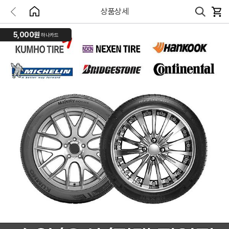
상품상세
5,000원
하나카드