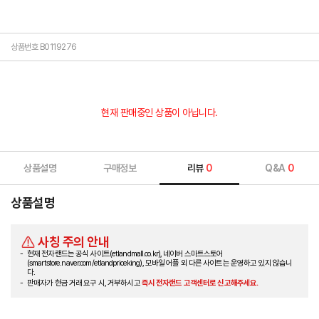
상품번호 B0119276
현재 판매중인 상품이 아닙니다.
상품설명
구매정보
리뷰
0
Q&A
0
상품설명
사칭 주의 안내
현재 전자랜드는 공식 사이트(etlandmall.co.kr), 네이버 스마트스토어
(smartstore.naver.com/etlandpriceking), 모바일 어플 외 다른 사이트는 운영하고 있지 않습니
다.
판매자가 현금 거래 요구 시, 거부하시고
즉시 전자랜드 고객센터로 신고해주세요.