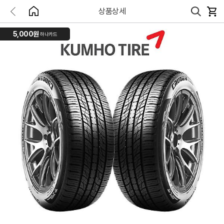
상품상세
5,000원
하나카드