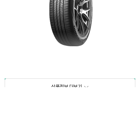
상품정보제공고시
모델명
상세설명 참조
동일모델의 출시년월
202103