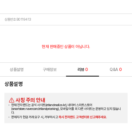
상품번호 B0119413
현재 판매중인 상품이 아닙니다.
상품설명
구매정보
리뷰
0
Q&A
0
상품설명
사칭 주의 안내
현재 전자랜드는 공식 사이트(etlandmall.co.kr), 네이버 스마트스토어
(smartstore.naver.com/etlandpriceking), 모바일 어플 외 다른 사이트는 운영하고 있지 않습니
다.
판매자가 현금 거래 요구 시, 거부하시고
즉시 전자랜드 고객센터로 신고해주세요.