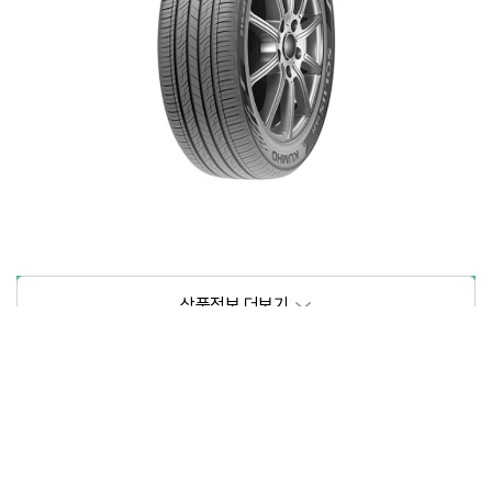
상품정보제공고시
모델명
상세설명 참조
동일모델의 출시년월
202105