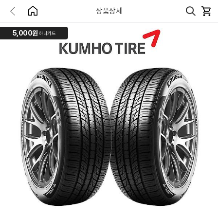
상품상세
5,000원
하나카드