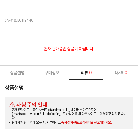
상품번호 B0119440
현재 판매중인 상품이 아닙니다.
상품설명
구매정보
리뷰
0
Q&A
0
상품설명
사칭 주의 안내
현재 전자랜드는 공식 사이트(etlandmall.co.kr), 네이버 스마트스토어
(smartstore.naver.com/etlandpriceking), 모바일 어플 외 다른 사이트는 운영하고 있지 않습니
다.
판매자가 현금 거래 요구 시, 거부하시고
즉시 전자랜드 고객센터로 신고해주세요.