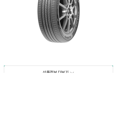
상품정보제공고시
모델명
상세설명 참조
동일모델의 출시년월
202105