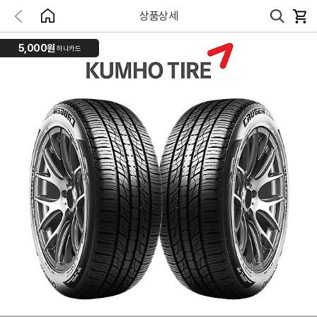
상품상세
5,000원
하나카드