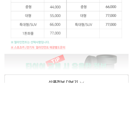
상품정보제공고시
모델명
상세설명 참조
동일모델의 출시년월
202105