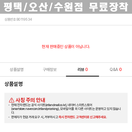
상품번호 B0119534
현재 판매중인 상품이 아닙니다.
상품설명
구매정보
리뷰
0
Q&A
0
상품설명
사칭 주의 안내
현재 전자랜드는 공식 사이트(etlandmall.co.kr), 네이버 스마트스토어
(smartstore.naver.com/etlandpriceking), 모바일 어플 외 다른 사이트는 운영하고 있지 않습니
다.
판매자가 현금 거래 요구 시, 거부하시고
즉시 전자랜드 고객센터로 신고해주세요.