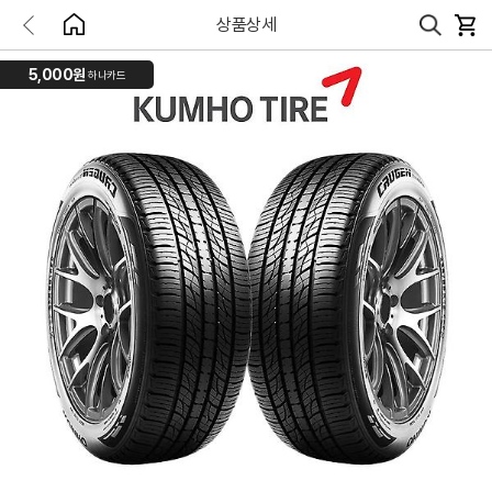
상품상세
5,000원
하나카드