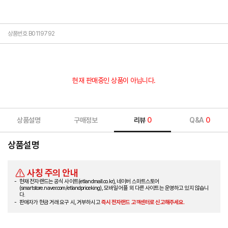
상품번호 B0119792
현재 판매중인 상품이 아닙니다.
상품설명
구매정보
리뷰
0
Q&A
0
상품설명
사칭 주의 안내
현재 전자랜드는 공식 사이트(etlandmall.co.kr), 네이버 스마트스토어
(smartstore.naver.com/etlandpriceking), 모바일 어플 외 다른 사이트는 운영하고 있지 않습니
다.
판매자가 현금 거래 요구 시, 거부하시고
즉시 전자랜드 고객센터로 신고해주세요.