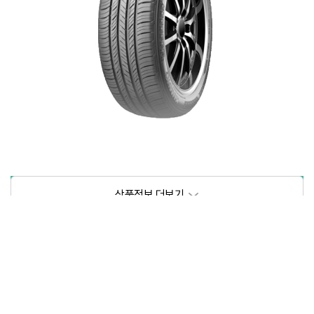
상품정보제공고시
모델명
상세설명 참조
동일모델의 출시년월
202103