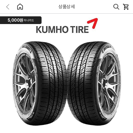
상품상세
5,000원
하나카드