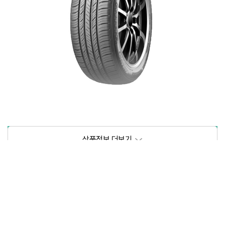
상품정보제공고시
모델명
상세설명 참조
동일모델의 출시년월
202103