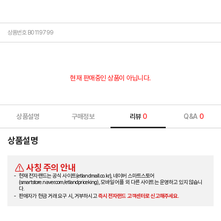
상품번호 B0119799
현재 판매중인 상품이 아닙니다.
상품설명
구매정보
리뷰
0
Q&A
0
상품설명
사칭 주의 안내
현재 전자랜드는 공식 사이트(etlandmall.co.kr), 네이버 스마트스토어
(smartstore.naver.com/etlandpriceking), 모바일 어플 외 다른 사이트는 운영하고 있지 않습니
다.
판매자가 현금 거래 요구 시, 거부하시고
즉시 전자랜드 고객센터로 신고해주세요.