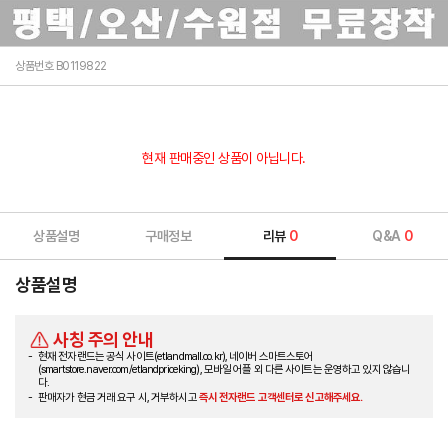
상품번호 B0119822
현재 판매중인 상품이 아닙니다.
상품설명
구매정보
리뷰
0
Q&A
0
상품설명
사칭 주의 안내
현재 전자랜드는 공식 사이트(etlandmall.co.kr), 네이버 스마트스토어
(smartstore.naver.com/etlandpriceking), 모바일 어플 외 다른 사이트는 운영하고 있지 않습니
다.
판매자가 현금 거래 요구 시, 거부하시고
즉시 전자랜드 고객센터로 신고해주세요.