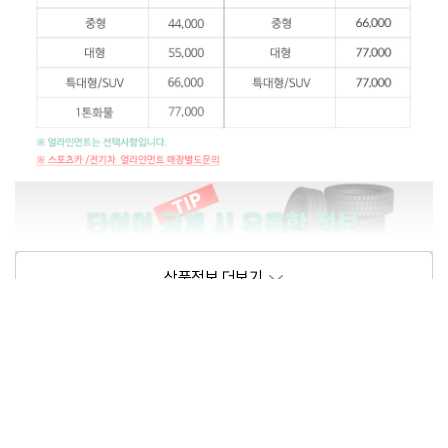
상품정보제공고시
모델명
상세설명 참조
동일모델의 출시년월
202105