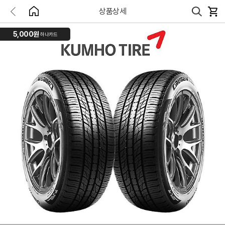
상품상세
5,000원
하나카드