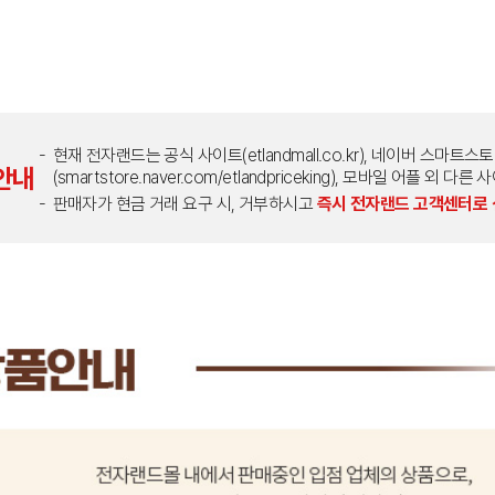
현재 전자랜드는 공식 사이트(etlandmall.co.kr), 네이버 스마트스
안내
(smartstore.naver.com/etlandpriceking), 모바일 어플 
판매자가 현금 거래 요구 시, 거부하시고
즉시 전자랜드 고객센터로