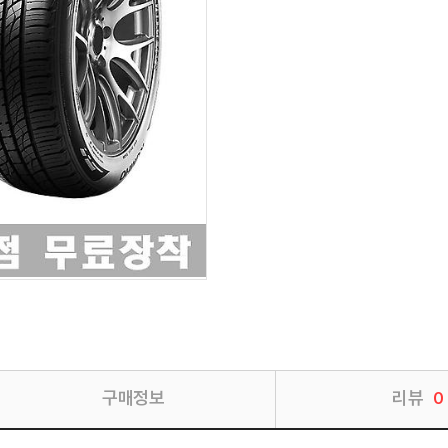
구매정보
리뷰
0