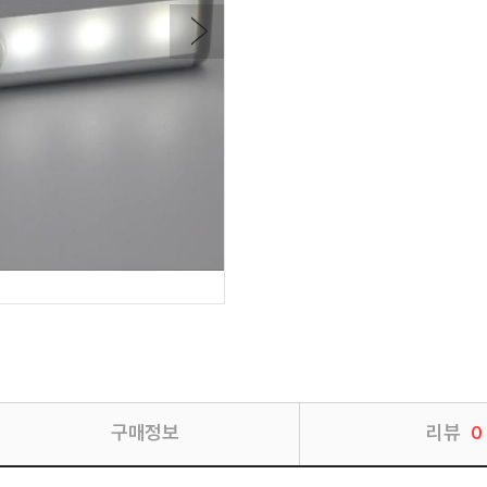
구매정보
리뷰
0