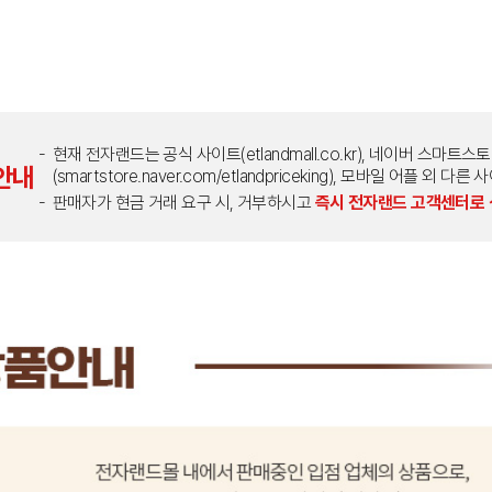
현재 전자랜드는 공식 사이트(etlandmall.co.kr), 네이버 스마트스
안내
(smartstore.naver.com/etlandpriceking), 모바일 어플 
판매자가 현금 거래 요구 시, 거부하시고
즉시 전자랜드 고객센터로