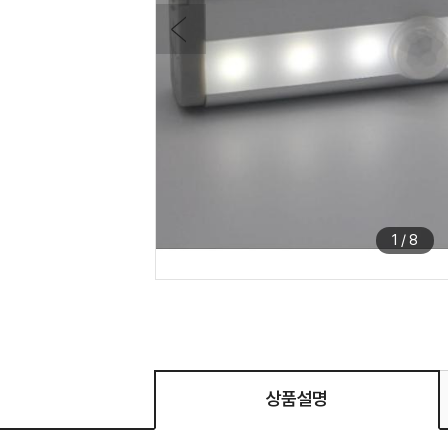
1
/
8
상품설명