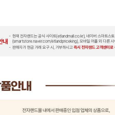
현재 전자랜드는 공식 사이트(etlandmall.co.kr), 네이버 스마트스
안내
(smartstore.naver.com/etlandpriceking), 모바일 어플 
판매자가 현금 거래 요구 시, 거부하시고
즉시 전자랜드 고객센터로