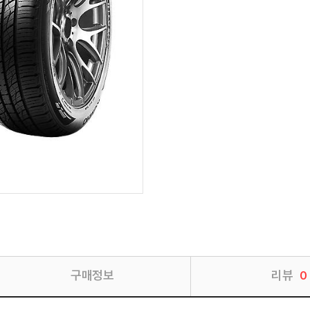
구매정보
리뷰
0