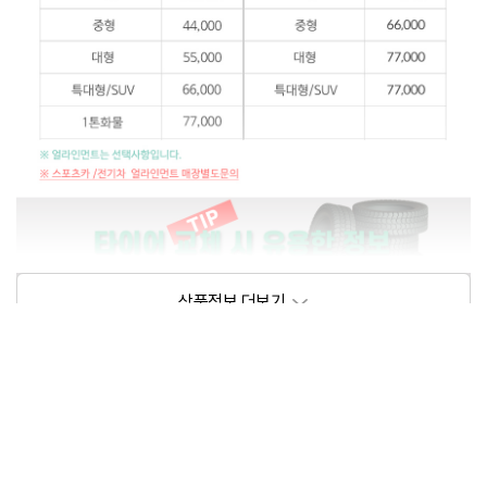
상품정보제공고시
모델명
상세설명 참조
동일모델의 출시년월
202102