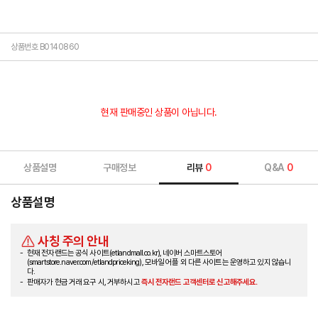
상품번호 B0140860
현재 판매중인 상품이 아닙니다.
상품설명
구매정보
리뷰
0
Q&A
0
상품설명
사칭 주의 안내
현재 전자랜드는 공식 사이트(etlandmall.co.kr), 네이버 스마트스토어
(smartstore.naver.com/etlandpriceking), 모바일 어플 외 다른 사이트는 운영하고 있지 않습니
다.
판매자가 현금 거래 요구 시, 거부하시고
즉시 전자랜드 고객센터로 신고해주세요.